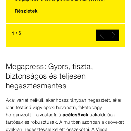
Részletek
1
/
6
Megapress: Gyors, tiszta,
biztonságos és teljesen
hegesztésmentes
Akár varrat nélküli, akár hosszirányban hegesztett, akár
ipari festésű vagy epoxi bevonatú, fekete vagy
horganyzott – a vastagfalú
acélcsövek
sokoldalúak,
tartósak és robusztusak. A múltban azonban a csöveket
gyakran hegesztéssel kellett összekötni. A Viega