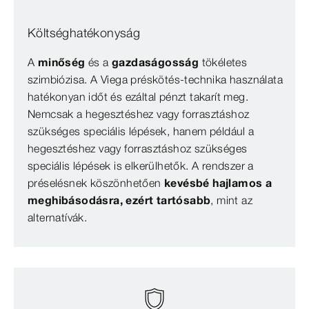
Költséghatékonyság
A
minőség
és a
gazdaságosság
tökéletes
szimbiózisa. A Viega préskötés-technika használata
hatékonyan időt és ezáltal pénzt takarít meg.
Nemcsak a hegesztéshez vagy forrasztáshoz
szükséges speciális lépések, hanem például a
hegesztéshez vagy forrasztáshoz szükséges
speciális lépések is elkerülhetők. A rendszer a
préselésnek köszönhetően
kevésbé hajlamos a
meghibásodásra, ezért tartósabb
, mint az
alternatívák.