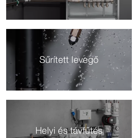
Sűrített levegő
Helyi és távfűtés