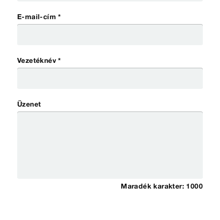
E-mail-cím *
Vezetéknév *
Üzenet
Maradék karakter:
1000