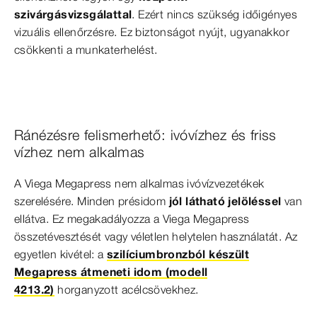
szivárgásvizsgálattal
. Ezért nincs szükség időigényes
vizuális ellenőrzésre. Ez biztonságot nyújt, ugyanakkor
csökkenti a munkaterhelést.
Ránézésre felismerhető: ivóvízhez és friss
vízhez nem alkalmas
A Viega Megapress nem alkalmas ivóvízvezetékek
szerelésére. Minden présidom
jól látható jelöléssel
van
ellátva. Ez megakadályozza a Viega Megapress
összetévesztését vagy véletlen helytelen használatát. Az
egyetlen kivétel: a
szilíciumbronzból készült
Megapress átmeneti idom (modell
4213.2)
horganyzott acélcsövekhez.