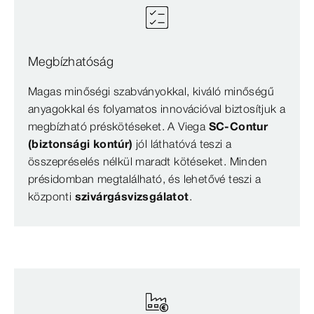
Megbízhatóság
Magas minőségi szabványokkal, kiváló minőségű
anyagokkal és folyamatos innovációval biztosítjuk a
megbízható préskötéseket. A Viega
SC-Contur
(biztonsági kontúr)
jól láthatóvá teszi a
összepréselés nélkül maradt kötéseket. Minden
présidomban megtalálható, és lehetővé teszi a
központi
szivárgásvizsgálatot
.