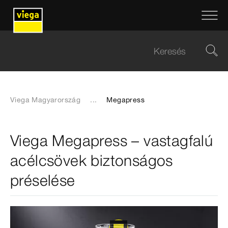
Viega Magyarország
...
Megapress
Viega Megapress – vastagfalú
acélcsövek biztonságos
préselése