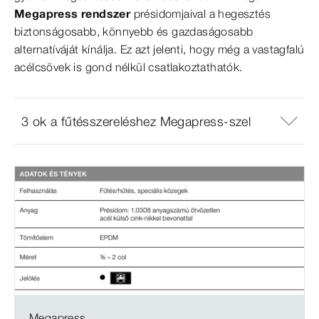
Megapress rendszer
présidomjaival a hegesztés
biztonságosabb, könnyebb és gazdaságosabb
alternatíváját kínálja. Ez azt jelenti, hogy még a vastagfalú
acélcsövek is gond nélkül csatlakoztathatók.
3 ok a fűtésszereléshez Megapress-szel
Megapress