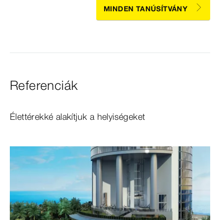
MINDEN TANÚSÍTVÁNY
Referenciák
Élettérekké alakítjuk a helyiségeket