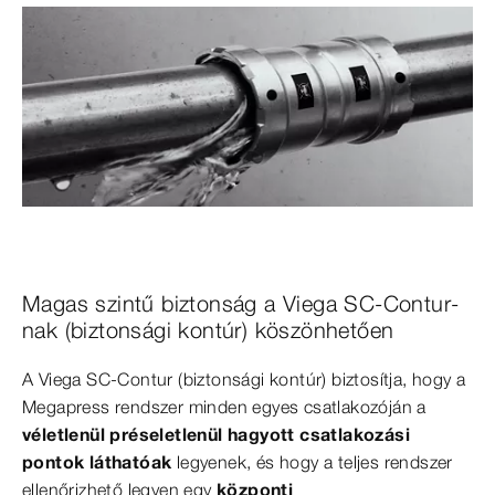
Magas szintű biztonság a Viega SC-Contur-
nak (biztonsági kontúr) köszönhetően
A Viega SC-Contur (biztonsági kontúr) biztosítja, hogy a
Megapress rendszer minden egyes csatlakozóján a
véletlenül préseletlenül hagyott csatlakozási
pontok láthatóak
legyenek, és hogy a teljes rendszer
ellenőrizhető legyen egy
központi