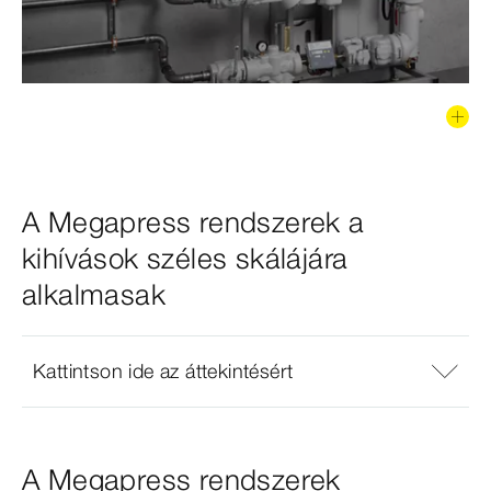
A Megapress rendszerek a
kihívások széles skálájára
alkalmasak
Kattintson ide az áttekintésért
A Megapress rendszerek