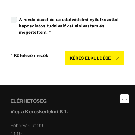
A rendeléssel és az adatvédelmi nyilatkozattal
kapcsolatos tudnivalókat elolvastam és
megértettem. *
* Kötelező mezők
KÉRÉS ELKÜLDÉSE
ELÉRHETŐSÉG
Viega Kereskedelmi Kft.
Fehérvári út 99
1119