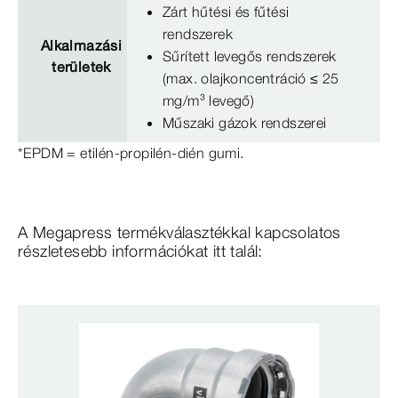
Zárt hűtési és fűtési
rendszerek
Alkalmazási
Sűrített levegős rendszerek
területek
(max. olajkoncentráció ≤ 25
mg/m³ levegő)
Műszaki gázok rendszerei
*EPDM = etilén-propilén-dién gumi.
A Megapress termékválasztékkal kapcsolatos
részletesebb információkat itt talál: