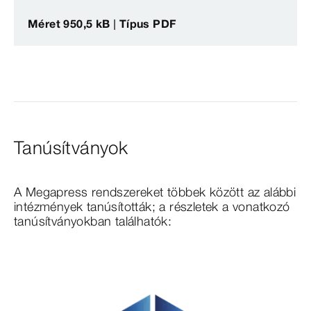
Méret 950,5 kB | Típus PDF
Tanúsítványok
A Megapress rendszereket többek között az alábbi
intézmények tanúsították; a részletek a vonatkozó
tanúsítványokban találhatók: