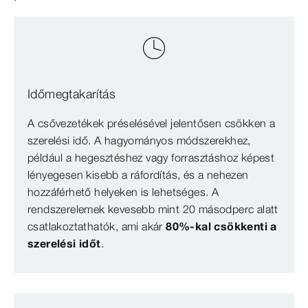
Időmegtakarítás
A csővezetékek préselésével jelentősen csökken a
szerelési idő. A hagyományos módszerekhez,
például a hegesztéshez vagy forrasztáshoz képest
lényegesen kisebb a ráfordítás, és a nehezen
hozzáférhető helyeken is lehetséges. A
rendszerelemek kevesebb mint 20 másodperc alatt
csatlakoztathatók, ami akár
80%-kal csökkenti a
szerelési időt
.