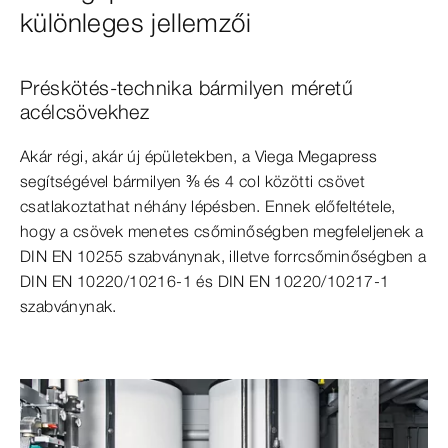
különleges jellemzői
Préskötés-technika bármilyen méretű
acélcsövekhez
Akár régi, akár új épületekben, a Viega Megapress
segítségével bármilyen ⅜ és 4 col közötti csövet
csatlakoztathat néhány lépésben. Ennek előfeltétele,
hogy a csövek menetes csőminőségben megfeleljenek a
DIN EN 10255 szabványnak, illetve forrcsőminőségben a
DIN EN 10220/10216-1 és DIN EN 10220/10217-1
szabványnak.