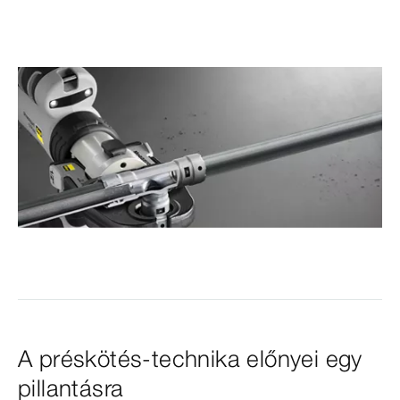
A préskötés-technika előnyei egy
pillantásra