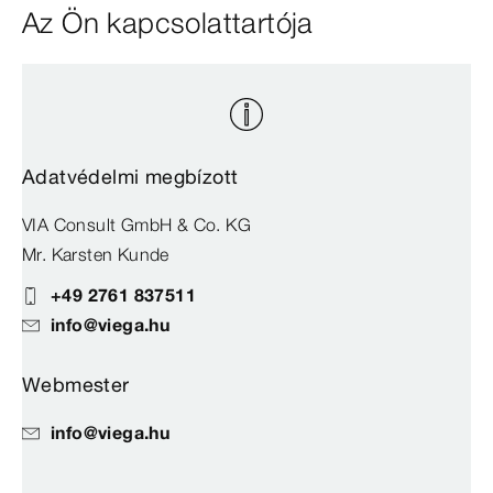
Az Ön kapcsolattartója
Adatvédelmi megbízott
VIA Consult GmbH & Co. KG
Mr. Karsten Kunde
+49 2761 837511
info@viega.hu
Webmester
info@viega.hu