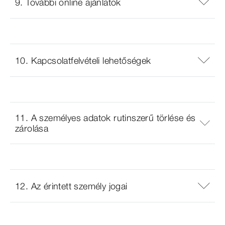
9. További online ajánlatok
10. Kapcsolatfelvételi lehetőségek
11. A személyes adatok rutinszerű törlése és
zárolása
12. Az érintett személy jogai