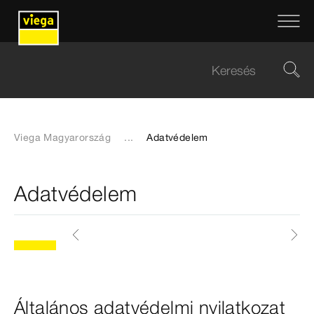
Viega Magyarország
...
Adatvédelem
Adatvédelem
Általános adatvédelmi nyilatkozat