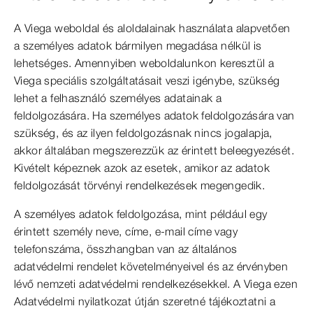
A Viega weboldal és aloldalainak használata alapvetően
a személyes adatok bármilyen megadása nélkül is
lehetséges. Amennyiben weboldalunkon keresztül a
Viega speciális szolgáltatásait veszi igénybe, szükség
lehet a felhasználó személyes adatainak a
feldolgozására. Ha személyes adatok feldolgozására van
szükség, és az ilyen feldolgozásnak nincs jogalapja,
akkor általában megszerezzük az érintett beleegyezését.
Kivételt képeznek azok az esetek, amikor az adatok
feldolgozását törvényi rendelkezések megengedik.
A személyes adatok feldolgozása, mint például egy
érintett személy neve, címe, e-mail címe vagy
telefonszáma, összhangban van az általános
adatvédelmi rendelet követelményeivel és az érvényben
lévő nemzeti adatvédelmi rendelkezésekkel. A Viega ezen
Adatvédelmi nyilatkozat útján szeretné tájékoztatni a