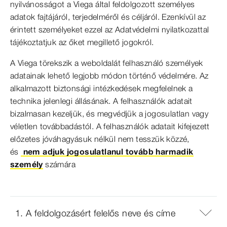
nyilvánosságot a Viega által feldolgozott személyes
adatok fajtájáról, terjedelméről és céljáról. Ezenkívül az
érintett személyeket ezzel az Adatvédelmi nyilatkozattal
tájékoztatjuk az őket megillető jogokról.
A Viega törekszik a weboldalát felhasználó személyek
adatainak lehető legjobb módon történő védelmére. Az
alkalmazott biztonsági intézkedések megfelelnek a
technika jelenlegi állásának. A felhasználók adatait
bizalmasan kezeljük, és megvédjük a jogosulatlan vagy
véletlen továbbadástól. A felhasználók adatait kifejezett
előzetes jóváhagyásuk nélkül nem tesszük közzé,
és
nem adjuk jogosulatlanul tovább harmadik
személy
számára
1. A feldolgozásért felelős neve és címe