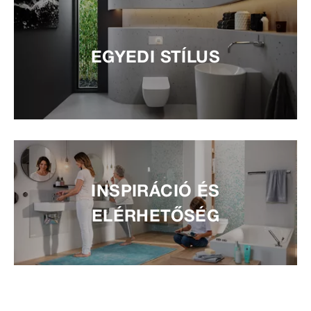
EGYEDI STÍLUS
INSPIRÁCIÓ ÉS
ELÉRHETŐSÉG