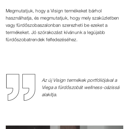
Megmutatjuk, hogy a Visign termékeket bárhol
használhatja, és megmutatjuk, hogy mely szaküzletben
vagy fürdőszobaszalonban szerezheti be ezeket a
termékeket. Jó szórakozást kívánunk a legújabb
fürdőszobatrendek felfedezéséhez.
Az új Visign termékek portfóliójával a
Viega a fürdőszobát wellness-oázissá
alakítja.