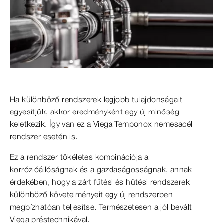
Ha különböző rendszerek legjobb tulajdonságait
egyesítjük, akkor eredményként egy új minőség
keletkezik. Így van ez a Viega Temponox nemesacél
rendszer esetén is.
Ez a rendszer tökéletes kombinációja a
korrózióállóságnak és a gazdaságosságnak, annak
érdekében, hogy a zárt fűtési és hűtési rendszerek
különböző követelményeit egy új rendszerben
megbízhatóan teljesítse. Természetesen a jól bevált
Viega préstechnikával.