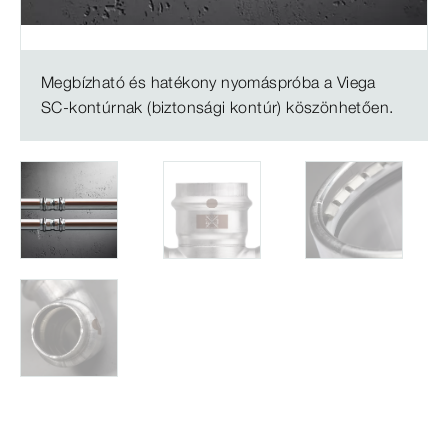
Megbízható és hatékony nyomáspróba a Viega
SC-kontúrnak (biztonsági kontúr) köszönhetően.