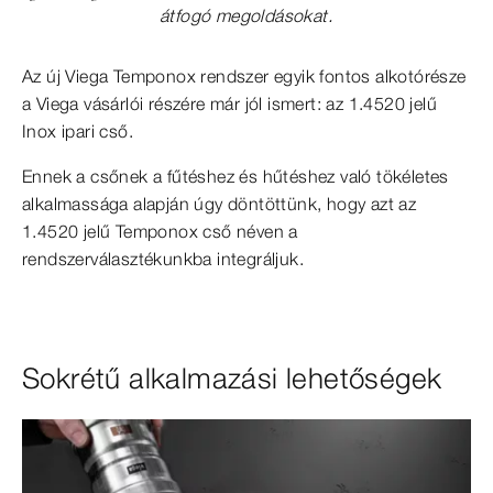
átfogó megoldásokat.
Az új Viega Temponox rendszer egyik fontos alkotórésze
a Viega vásárlói részére már jól ismert: az 1.4520 jelű
Inox ipari cső.
Ennek a csőnek a fűtéshez és hűtéshez való tökéletes
alkalmassága alapján úgy döntöttünk, hogy azt az
1.4520 jelű Temponox cső néven a
rendszerválasztékunkba integráljuk.
Sokrétű alkalmazási lehetőségek