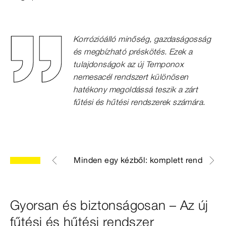
Korrózióálló minőség, gazdaságosság
és megbízható préskötés. Ezek a
tulajdonságok az új Temponox
nemesacél rendszert különösen
hatékony megoldássá teszik a zárt
fűtési és hűtési rendszerek számára.
az egyszerűség
Minden egy kézből: komplett rendszer
Gyorsan és biztonságosan – Az új
fűtési és hűtési rendszer