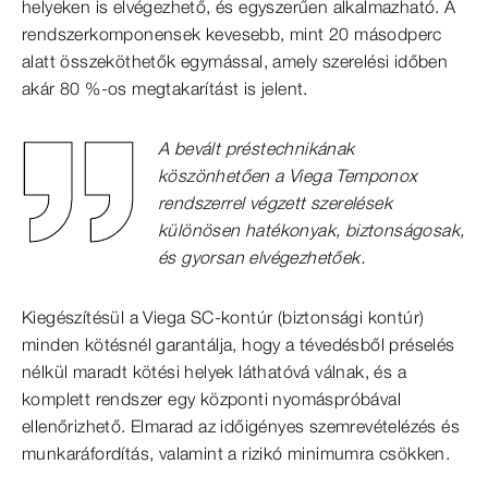
helyeken is elvégezhető, és egyszerűen alkalmazható. A
rendszerkomponensek kevesebb, mint 20 másodperc
alatt összeköthetők egymással, amely szerelési időben
akár 80 %-os megtakarítást is jelent.
A bevált préstechnikának
köszönhetően a Viega Temponox
rendszerrel végzett szerelések
különösen hatékonyak, biztonságosak,
és gyorsan elvégezhetőek.
Kiegészítésül a Viega SC-kontúr (biztonsági kontúr)
minden kötésnél garantálja, hogy a tévedésből préselés
nélkül maradt kötési helyek láthatóvá válnak, és a
komplett rendszer egy központi nyomáspróbával
ellenőrizhető. Elmarad az időigényes szemrevételézés és
munkaráfordítás, valamint a rizikó minimumra csökken.