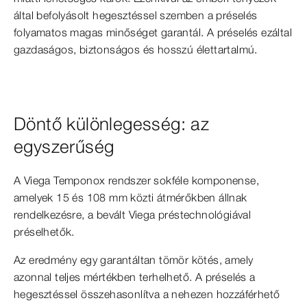
által befolyásolt hegesztéssel szemben a préselés
folyamatos magas minőséget garantál. A préselés ezáltal
gazdaságos, biztonságos és hosszú élettartalmú.
Döntő különlegesség: az
egyszerűség
A Viega Temponox rendszer sokféle komponense,
amelyek 15 és 108 mm közti átmérőkben állnak
rendelkezésre, a bevált Viega préstechnológiával
préselhetők.
Az eredmény egy garantáltan tömör kötés, amely
azonnal teljes mértékben terhelhető. A préselés a
hegesztéssel összehasonlítva a nehezen hozzáférhető