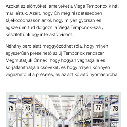
Azokat az előnyöket, amelyeket a Viega Temponox kínál,
már leírtuk. Azért, hogy Ön még részletesebben
tájékozódhasson arról, hogy milyen gyorsan és
egszerűen tud dolgozni a Viega Temponox-szal,
készítettünk egy interaktív videót.
Néhány perc alatt meggyőződhet róla, hogy milyen
egyszerűen préselhető az új Temponox rendszer.
Megmutatjuk Önnek, hogy hogyan vághatja le és
sorjátlaníthatja a csöveket, és hogy milyen könnyen
végezhető el a préselés, és az azt követő nyomáspróba.