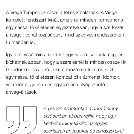
A Viega Temponox része a teljes kínálatnak. A Viega
komplett rendszert kínál, amelynél minden komponens
egymással tökéletesen egyeztetve van, úgy a szerkezeti
anyagok vonatkozásában, mind az egyes rendszereken
túlmenően is.
Így a mi vásárlóink mindent egy kézből kapnak meg, és
bízhatnak abban, hogy a szerelésnél is minden összeillik.
Gondoskodnak erről a különböző rendszerek közti,
egymással tökéletesen kompatibilis átmeneti idomok,
valamint a gyorsan és egyszerűen elvégezhető
anyagváltások.
A piacon számunkra a döntő előny
elsősorban abban rejlik, hogy egy
kézből tudjuk kínálni az egyes
szerkezeti anyagokat és rendszereket