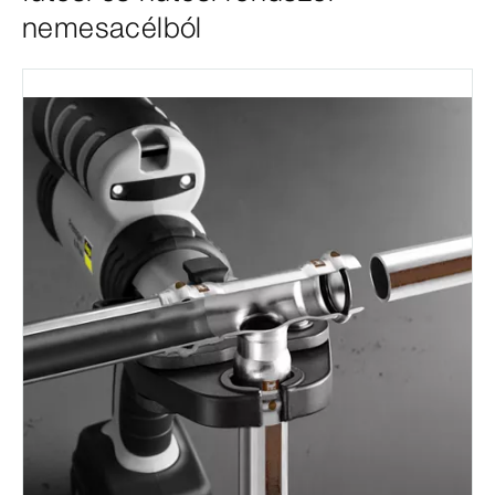
nemesacélból