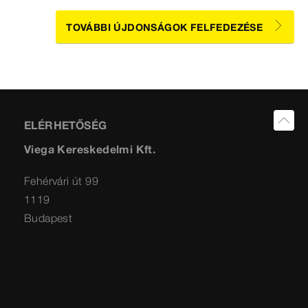
TOVÁBBI ÚJDONSÁGOK FELFEDEZÉSE
ELÉRHETŐSÉG
Viega Kereskedelmi Kft.
Fehérvári út 99
1119
Budapest