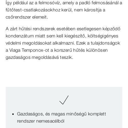
Így például az a felmosóvíz, amely a padló felmosásánál a
fűtőtest-csatlakozásokhoz kerül, nem károsítja a
csőrendszer elemeit.
A zárt hűtési rendszerek esetében esetlegesen képződő
kondenzátum miatt sem kell kiegészítő, költségigényes
védelmi megoldásokat alkalmazni. Ezek a tulajdonságok
a Viaga Temponox-ot a korszerű hűtés különösen
gazdaságos megoldásává teszik.
Gazdaságos, és magas minőségű komplett
rendszer nemesacélból