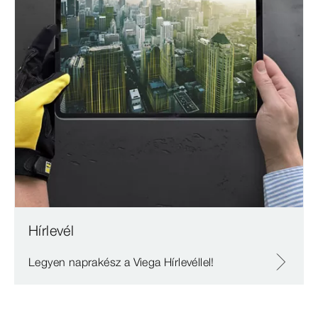
Hírlevél
Legyen naprakész a Viega Hírlevéllel!