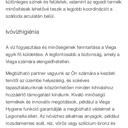
különleges színek és felületek, valamint az egyedi termék
minősítések lehetővé teszik a legjobb koordinációt a
szálloda arculatán belül.
Ivóvízhigiénia
A víz fogyasztása és minőségének fenntartása a Viega
egyik fő küldetése. A legfontosabb a biztonság, amely a
Viega számára elengedhetetlen.
Megbízható partner vagyunk az Ön számára a kezdeti
tervtől az üzembe helyezésig, és sokéves
tapasztalatunknak köszönhetően minden kihíváshoz
hozzáértő támogatást kínálunk. Kiváló minőségű
termékek és innovatív megoldások, például a Viega
Hygiene funkció garantálják a megbízható védelmet a
Legionella ellen. Az ivóvízhez alkalmas anyagok, például
rozsdamentes acél, réz, vörös vagy szilícium-bronz és