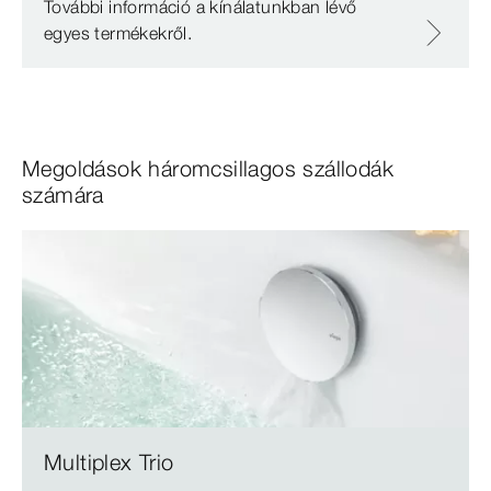
További információ a kínálatunkban lévő
egyes termékekről.
Megoldások háromcsillagos szállodák
számára
Multiplex Trio