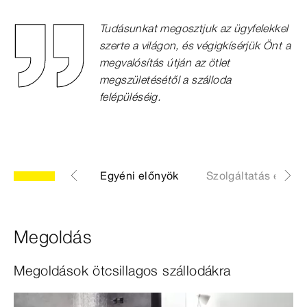
Tudásunkat megosztjuk az ügyfelekkel
szerte a világon, és végigkísérjük Önt a
megvalósítás útján az ötlet
megszületésétől a szálloda
felépüléséig.
zakértői tudás
Egyéni előnyök
Szolgáltatás és Kap
Megoldás
Megoldások ötcsillagos szállodákra