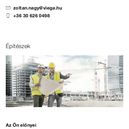
zoltan.nagy@viega.hu
+36 30 626 0498
Építészek
Az Ön előnyei