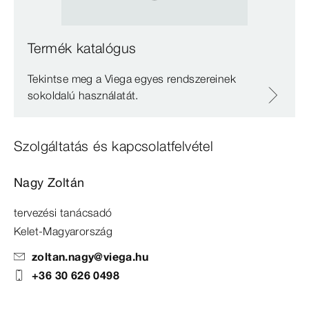
Termék katalógus
Tekintse meg a Viega egyes rendszereinek
sokoldalú használatát.
Szolgáltatás és kapcsolatfelvétel
Nagy Zoltán
tervezési tanácsadó
Kelet-Magyarország
zoltan.nagy@viega.hu
+36 30 626 0498