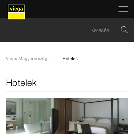
Viega Magyarország
...
Hotelek
Hotelek