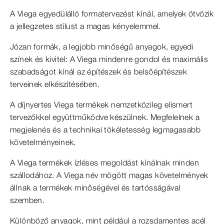
A Viega egyedülálló formatervezést kínál, amelyek ötvözik
a jellegzetes stílust a magas kényelemmel.
Józan formák, a legjobb minőségű anyagok, egyedi
színek és kivitel: A Viega mindenre gondol és maximális
szabadságot kínál az építészek és belsőépítészek
terveinek elkészítésében.
A díjnyertes Viega termékek nemzetközileg elismert
tervezőkkel együttműködve készülnek. Megfelelnek a
megjelenés és a technikai tökéletesség legmagasabb
követelményeinek.
A Viega termékek ízléses megoldást kínálnak minden
szállodához. A Viega név mögött magas követelmények
állnak a termékek minőségével és tartósságával
szemben.
Különböző anyagok, mint például a rozsdamentes acél