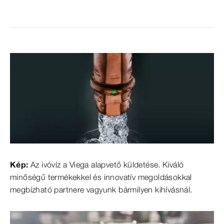
Kép:
Az ivóvíz a Viega alapvető küldetése. Kiváló
minőségű termékekkel és innovatív megoldásokkal
megbízható partnere vagyunk bármilyen kihívásnál.