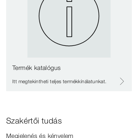
Termék katalógus
Itt megtekintheti teljes termékkínálatunkat.
Szakértői tudás
Megjelenés és kényelem