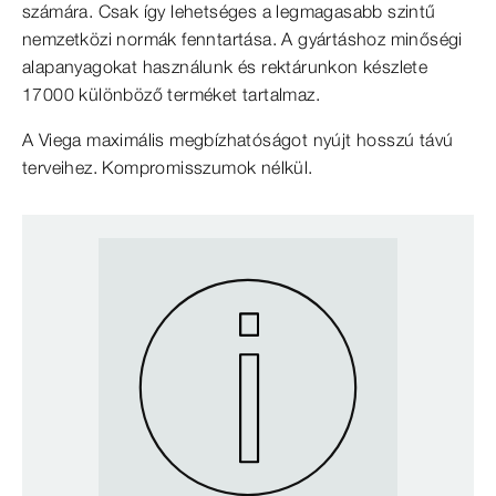
számára. Csak így lehetséges a legmagasabb szintű
nemzetközi normák fenntartása. A gyártáshoz minőségi
alapanyagokat használunk és rektárunkon készlete
17000 különböző terméket tartalmaz.
A Viega maximális megbízhatóságot nyújt hosszú távú
terveihez. Kompromisszumok nélkül.