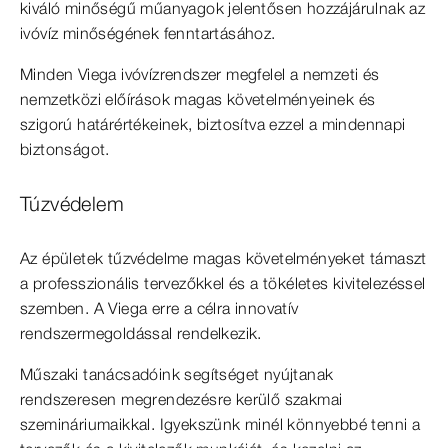
kiváló minőségű műanyagok jelentősen hozzájárulnak az
ivóvíz minőségének fenntartásához.
Minden Viega ivóvízrendszer megfelel a nemzeti és
nemzetközi előírások magas követelményeinek és
szigorú határértékeinek, biztosítva ezzel a mindennapi
biztonságot.
Túzvédelem
Az épületek tűzvédelme magas követelményeket támaszt
a professzionális tervezőkkel és a tökéletes kivitelezéssel
szemben. A Viega erre a célra innovatív
rendszermegoldással rendelkezik.
Műszaki tanácsadóink segítséget nyújtanak
rendszeresen megrendezésre kerülő szakmai
szemináriumaikkal. Igyekszünk minél könnyebbé tenni a