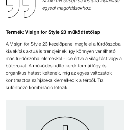
Kiváló minőségű és időtálló kialakítás
egyedi megoldásokhoz.
Termék: Visign for Style 23 működtetőlap
A Visign for Style 23 kezelőpanel megfelel a fürdőszoba
kialakítás aktuális trendjeinek, így könnyen variálható
más fürdőszobai elemekkel - ide értve a világítást vagy a
bútorokat. A működésindító kerek formái lágy és
organikus hatást keltenek, míg az egyes változatok
kontrasztos színjátéka kiemelkedik a térből. Tíz
különböző kombináció létezik.