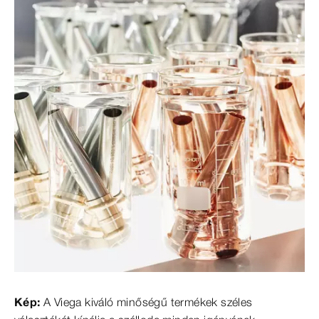
Kép:
A Viega kiváló minőségű termékek széles