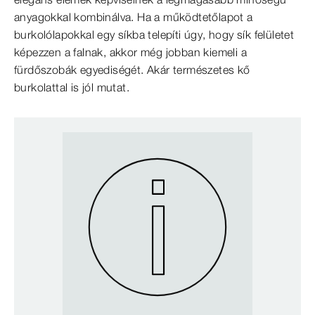
anyagokkal kombinálva. Ha a működtetőlapot a
burkolólapokkal egy síkba telepíti úgy, hogy sík felületet
képezzen a falnak, akkor még jobban kiemeli a
fürdőszobák egyediségét. Akár természetes kő
burkolattal is jól mutat.