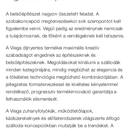
A belsőépítészet nagyon összetett feladat. A
szobakoncepció megtervezésekor sok szempontot kell
figyelembe venni. Végül pedig az eredménynek nemcsak
a tulajdonosnak, de főként a vendégeknek kell tetszenie.
A Viega díjnyertes termékei maximális kreatív
szabadságot engednek az építészeknek és
belsőépítészeknek. Megoldásokat kínálunk a szállodák
minden kategóriájára, mindig megbízhat az elegancia és
a tökéletes technológia megbízható kombinációjában. A
jellegzetes formatervezéssel és kivételes kényelemmel
rendelkező, progresszív termékinnováció garantálja a
felhasználók elismerését.
A Viega zuhanyfolyókák, működtetőlapok,
kádszerelvények és előfalrendszerek világszerte átfogó
szálloda-koncepciókban mutatják be a trendeket. A