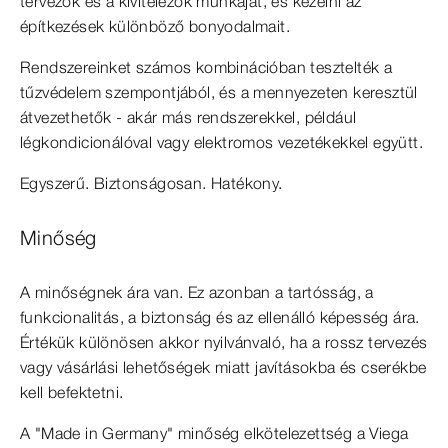
tervezők és a kivitelezők munkáját, és kezelni az
építkezések különböző bonyodalmait.
Rendszereinket számos kombinációban tesztelték a
tűzvédelem szempontjából, és a mennyezeten keresztül
átvezethetők - akár más rendszerekkel, például
légkondicionálóval vagy elektromos vezetékekkel együtt.
Egyszerű. Biztonságosan. Hatékony.
Minőség
A minőségnek ára van. Ez azonban a tartósság, a
funkcionalitás, a biztonság és az ellenálló képesség ára.
Értékük különösen akkor nyilvánvaló, ha a rossz tervezés
vagy vásárlási lehetőségek miatt javításokba és cserékbe
kell befektetni.
A "Made in Germany" minőség elkötelezettség a Viega