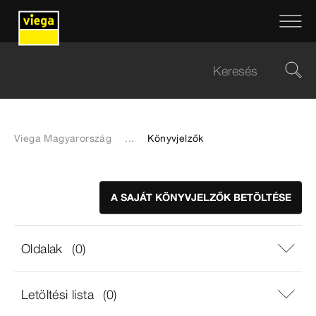
Viega Magyarország
...
Könyvjelzők
A SAJÁT KÖNYVJELZŐK BETÖLTÉSE
Oldalak
(0)
Letöltési lista
(0)