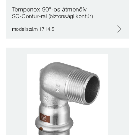
Temponox 90°-os átmenőív
SC‑Contur-ral (biztonsági kontúr)
modellszám 1714.5