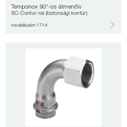
Temponox 90°-os átmenőív
SC‑Contur-ral (biztonsági kontúr)
modellszám 1714