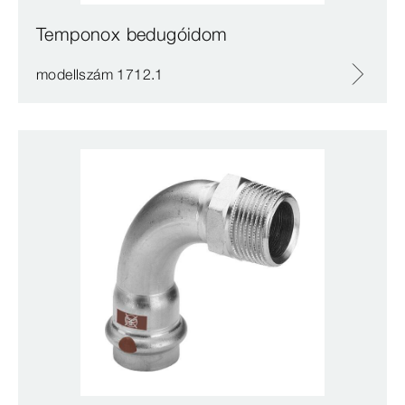
Temponox bedugóidom
modellszám 1712.1