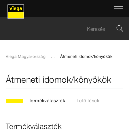
Viega Magyarország
...
Átmeneti idomok/könyökök
Átmeneti idomok/könyökök
Termékválaszték
Letöltések
Termékválaszték