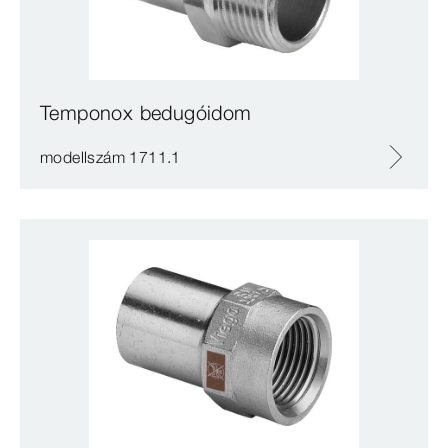
Temponox bedugóidom
modellszám 1711.1