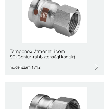
Temponox átmeneti idom
SC‑Contur-ral (biztonsági kontúr)
modellszám 1712