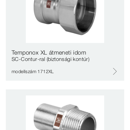
Temponox XL átmeneti idom
SC‑Contur-ral (biztonsági kontúr)
modellszám 1712XL