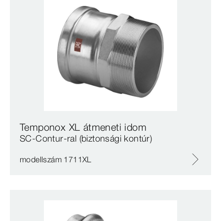
Temponox XL átmeneti idom
SC‑Contur-ral (biztonsági kontúr)
modellszám 1711XL