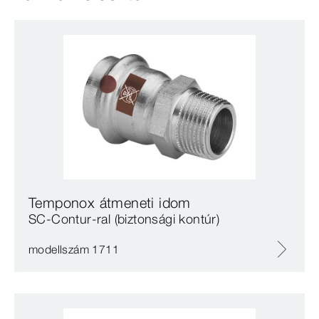
Temponox átmeneti idom
SC‑Contur-ral (biztonsági kontúr)
modellszám 1711