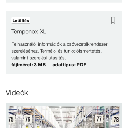
Letöltés
Temponox XL
Felhasználói információk a csővezetékrendszer
szereléséhez. Termék- és funkcióismertetés,
valamint szerelési utasítás.
fájlméret: 3 MB
adattípus: PDF
Videók