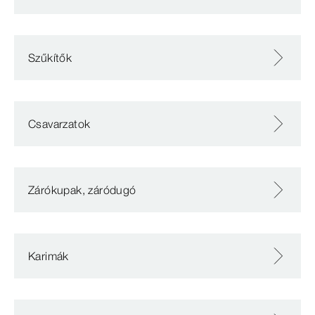
Szűkítők
Csavarzatok
Zárókupak, záródugó
Karimák