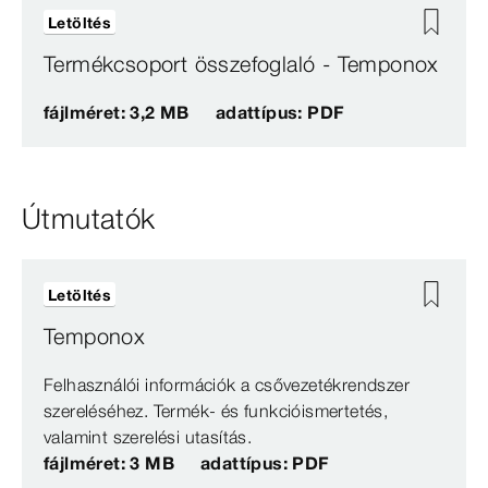
Letöltés
Termékcsoport összefoglaló - Temponox
fájlméret: 3,2 MB
adattípus: PDF
Útmutatók
Letöltés
Temponox
Felhasználói információk a csővezetékrendszer
szereléséhez. Termék- és funkcióismertetés,
valamint szerelési utasítás.
fájlméret: 3 MB
adattípus: PDF