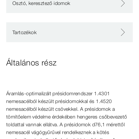
Osztó, keresztező idomok
Tartozékok
Általános rész
Áramlás-​optimalizált présidomrendszer 1.4301
nemesacélból készült présidomokkal és 1.4520
nemesacélból készült csövekkel. A présidomok a
tömítőelem védelme érdekében hengeres csőbevezető
toldattal vannak ellátva. A présidomok d76,1 mérettől
nemesacél vágógyűrűvel rendelkeznek a kötés