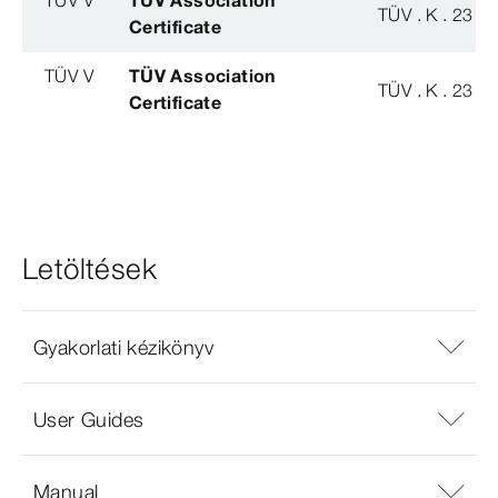
TÜV V
TÜV Association
TÜV . K . 23 - 
Certificate
TÜV V
TÜV Association
TÜV . K . 23 - 
Certificate
Letöltések
Gyakorlati kézikönyv
User Guides
Manual