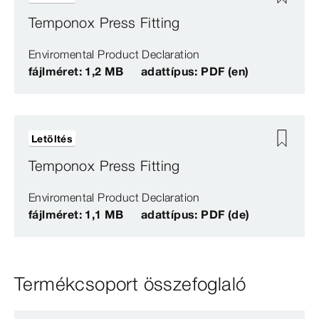
Temponox Press Fitting
Enviromental Product Declaration
fájlméret: 1,2 MB
adattípus: PDF (en)
Letöltés
Temponox Press Fitting
Enviromental Product Declaration
fájlméret: 1,1 MB
adattípus: PDF (de)
Termékcsoport összefoglaló