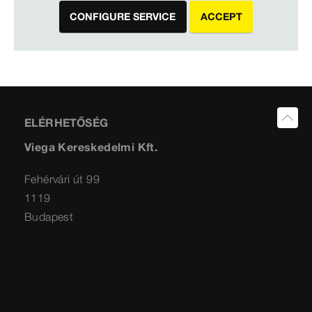
CONFIGURE SERVICE
ACCEPT
ELÉRHETŐSÉG
Viega Kereskedelmi Kft.
Fehérvári út 99
1119
Budapest