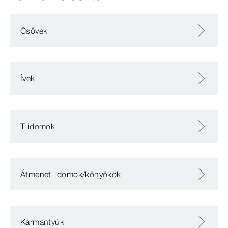
Csövek
Ívek
T-idomok
Átmeneti idomok/könyökök
Karmantyúk