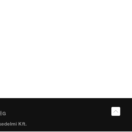
ÉG
edelmi Kft.