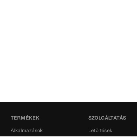
TERMÉKEK
SZOLGÁLTATÁS
Alkalmazások
Letöltések