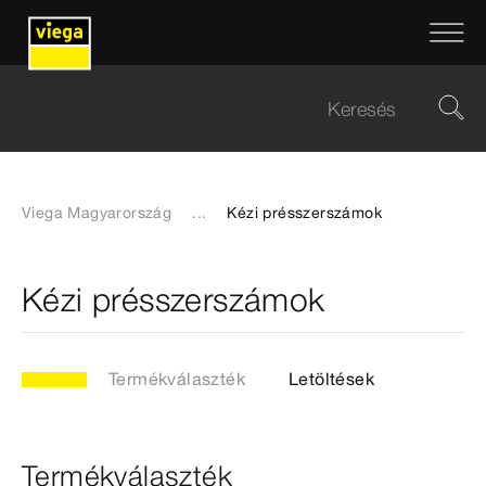
Viega Magyarország
...
Kézi présszerszámok
Kézi présszerszámok
Termékválaszték
Letöltések
Termékválaszték