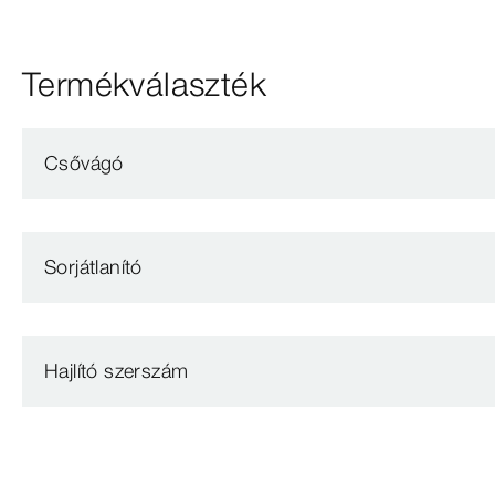
Termékválaszték
Csővágó
Sorjátlanító
Hajlító szerszám