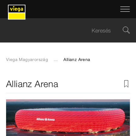
Viega Magyarország
...
Allianz Arena
Allianz Arena