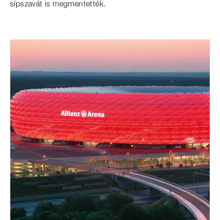
sípszavát is megmentették.