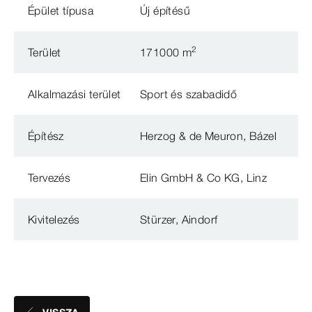
Épület típusa
Új építésű
2
Terület
171000 m
Alkalmazási terület
Sport és szabadidő
Építész
Herzog & de Meuron, Bázel
Tervezés
Elin GmbH & Co KG, Linz
Kivitelezés
Stürzer, Aindorf