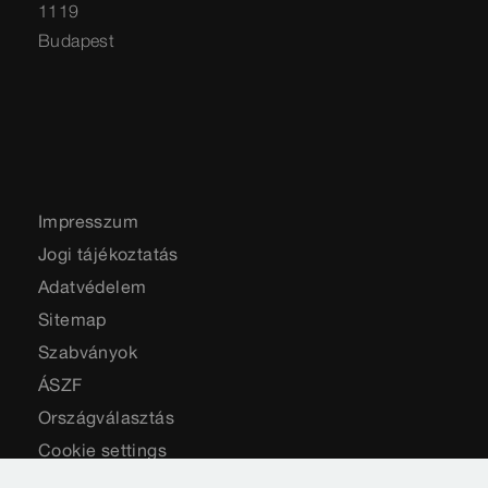
1119
Budapest
Impresszum
Jogi tájékoztatás
Adatvédelem
Sitemap
Szabványok
ÁSZF
Országválasztás
Cookie settings