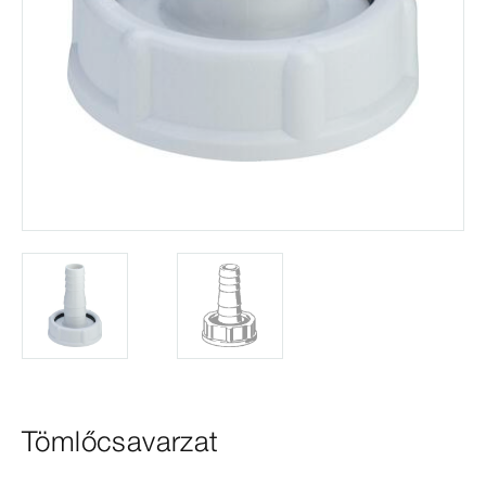
Tömlőcsavarzat