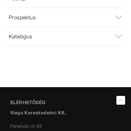
Prospektus
Katalógus
ELÉRHETŐSÉG
Viega Kereskedelmi Kft.
Fehérvári út 99