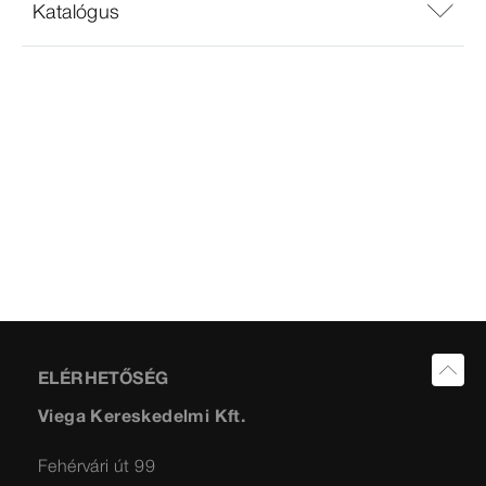
Katalógus
ELÉRHETŐSÉG
Viega Kereskedelmi Kft.
Fehérvári út 99