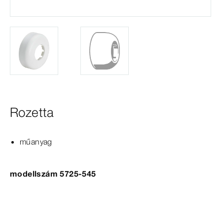
Rozetta
műanyag
modellszám 5725-545