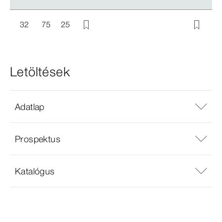
32
75
25
Letöltések
Adatlap
Prospektus
Katalógus