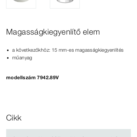
Magasságkiegyenlítő elem
a következőkhöz:
15
mm-​es magasságkiegyenlítés
műanyag
modellszám 7942.89V
Cikk