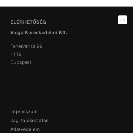
ELÉRHETŐSÉG
Viega Kereskedelmi Kft.
Fehérvári út 99
1119
Budapest
Impresszum
Jogi tájékoztatás
Adatvédelem