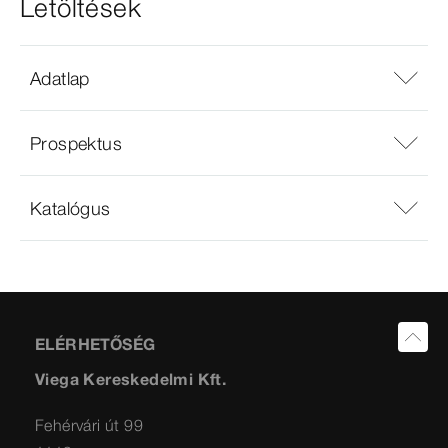
Letöltések
Adatlap
Prospektus
Katalógus
ELÉRHETŐSÉG
Viega Kereskedelmi Kft.
Fehérvári út 99