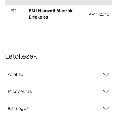
EMI
EMI Nemzeti Müszaki
A-44/2016
Ertekeles
Letöltések
Adatlap
Prospektus
Katalógus