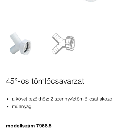
45°-os tömlőcsavarzat
a következőkhöz: 2 szennyvíztömlő-csatlakozó
műanyag
modellszám 7968.5