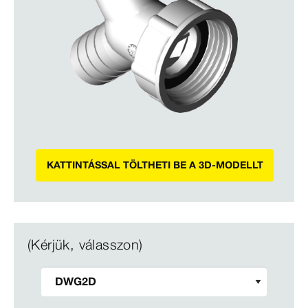
KATTINTÁSSAL TÖLTHETI BE A 3D-MODELLT
(Kérjük, válasszon)