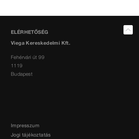
ELÉRHETŐSÉG
Viega Kereskedelmi Kft.
Fehérvári út 99
1119
Budapest
Impresszum
Jogi tájékoztatás