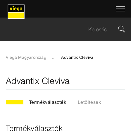
Viega Magyarország
...
Advantix Cleviva
Advantix Cleviva
Termékválaszték
Letöltések
Termékválaszték