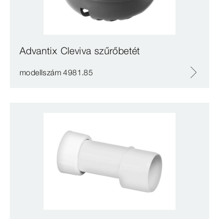
Advantix Cleviva szűrőbetét
modellszám 4981.85