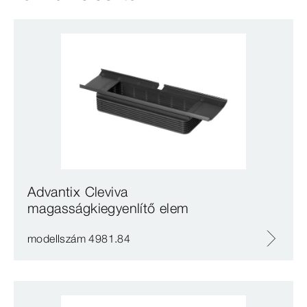
Advantix Cleviva
magasságkiegyenlítő elem
modellszám 4981.84