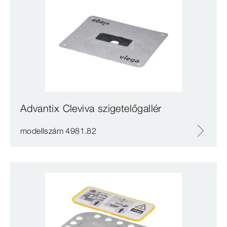
Advantix Cleviva szigetelőgallér
modellszám 4981.82