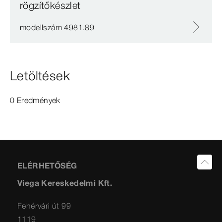
rögzítőkészlet
modellszám 4981.89
Letöltések
0 Eredmények
ELÉRHETŐSÉG
Viega Kereskedelmi Kft.
Fehérvári út 99
1119