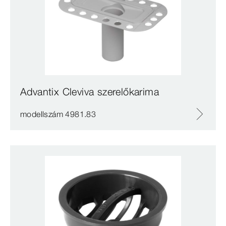
Advantix Cleviva szerelőkarima
modellszám 4981.83