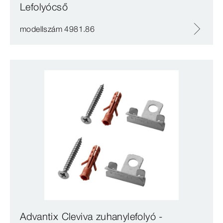
Lefolyócső
modellszám 4981.86
Advantix Cleviva zuhanylefolyó -