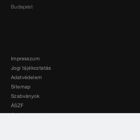
Budapest
Impresszum
Jogi tájékoztatás
Adatvédelem
Sitemap
Szabványok
ÁSZF
Országválasztás
Cookie settings