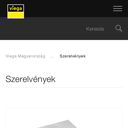
Viega Magyarország
...
Szerelvények
Szerelvények