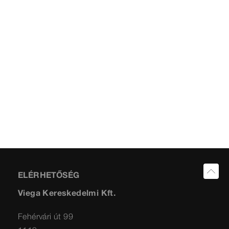
ELÉRHETŐSÉG
Viega Kereskedelmi Kft.
Fehérvári út 99