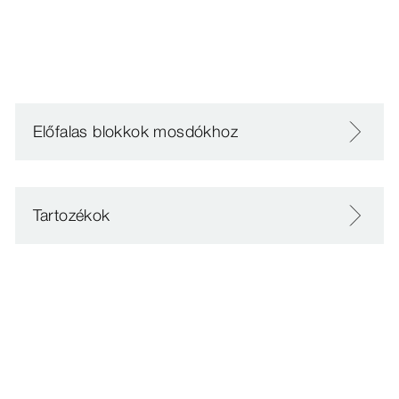
Előfalas blokkok mosdókhoz
Tartozékok