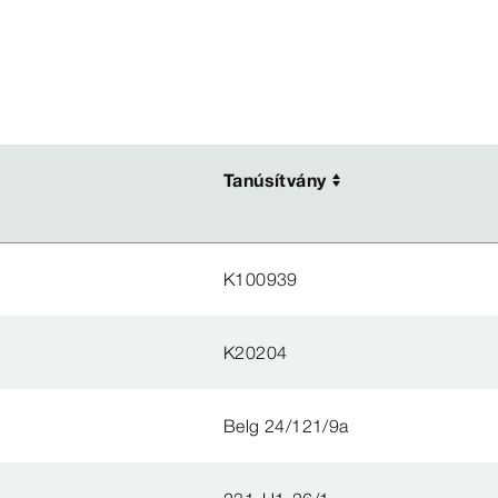
Tanúsítvány
Tanúsítvány
K100939
K20204
Belg 24/121/9a