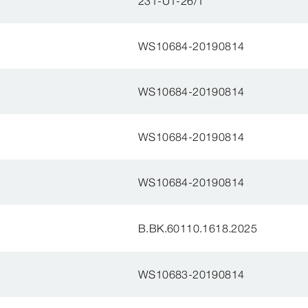
231-U1-26/1
WS10684-20190814
WS10684-20190814
WS10684-20190814
WS10684-20190814
B.BK.60110.1618.2025
WS10683-20190814