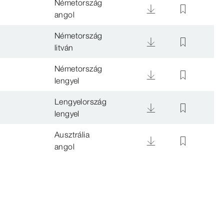
Németország
angol
Németország
litván
Németország
lengyel
Lengyelország
lengyel
Ausztrália
angol