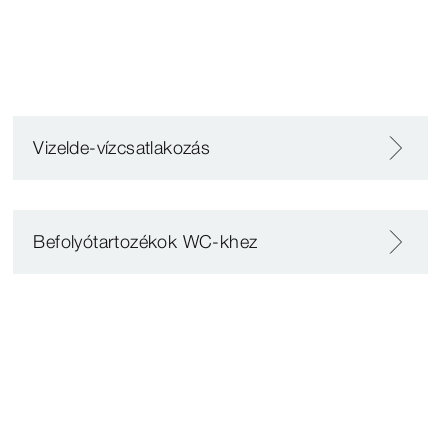
Vizelde-vízcsatlakozás
Befolyótartozékok WC-khez