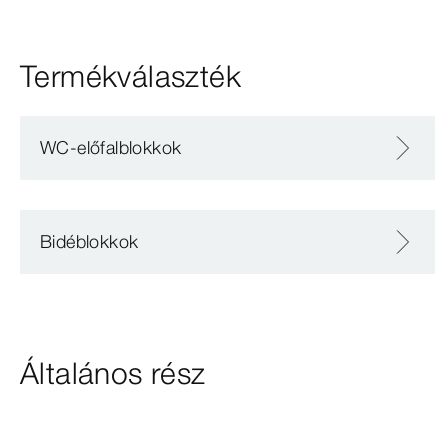
Termékválaszték
WC-előfalblokkok
Bidéblokkok
Általános rész