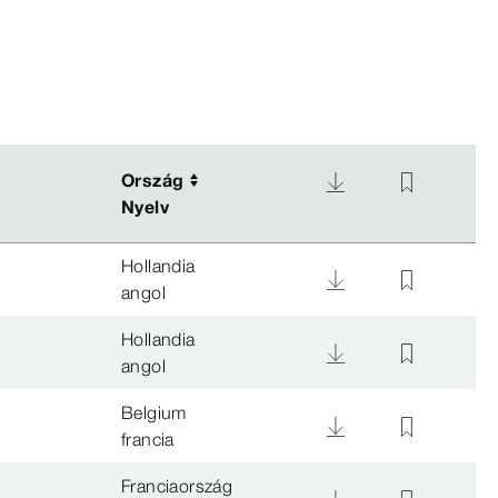
Ország
Ország
Nyelv
Nyelv
Hollandia
angol
Hollandia
angol
Belgium
francia
Franciaország