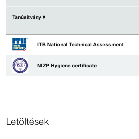
Tanúsítvány
Tanúsítvány
ITB National Technical Assessment
NIZP Hygiene certificate
Letöltések