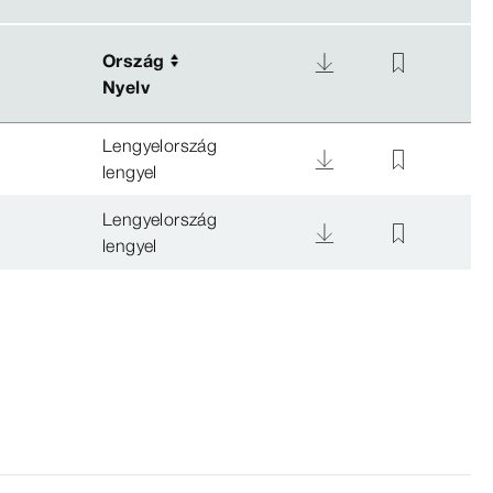
Ország
Ország
Nyelv
Nyelv
Lengyelország
lengyel
Lengyelország
lengyel