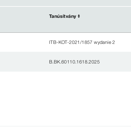
Tanúsítvány
Tanúsítvány
ITB-KOT-2021/1857 wydanie 2
B.BK.60110.1618.2025