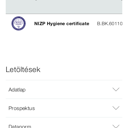
NIZP Hygiene certificate
B.BK.60110.1
Letöltések
Adatlap
Prospektus
Datanorm