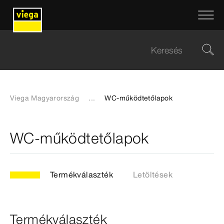
Viega Magyarország
...
WC-működtetőlapok
WC-működtetőlapok
Termékválaszték
Letöltések
Termékválaszték