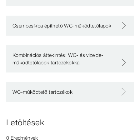
Csempesíkba építhető WC-működtetőlapok
Kombinációs áttekintés: WC- és vizelde-
működtetőlapok tartozékokkal
WC-működtető tartozékok
Letöltések
0 Eredmények