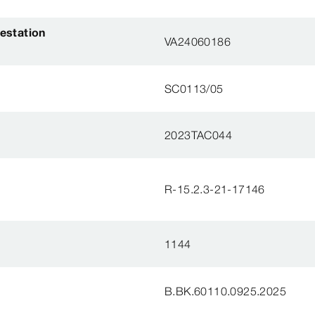
estation
VA24060186
SC0113/05
2023TAC044
R-15.2.3-21-17146
1144
B.BK.60110.0925.2025