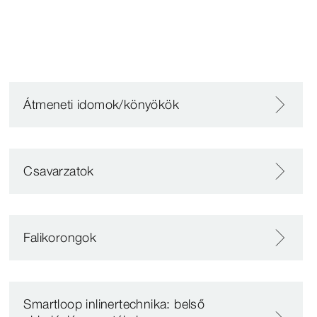
Átmeneti idomok/könyökök
Csavarzatok
Falikorongok
Smartloop inlinertechnika: belső