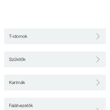
T-idomok
Szűkítők
Karimák
Falátvezetők