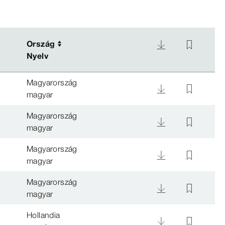
Ország
Ország
Nyelv
Nyelv
Magyarország
magyar
Magyarország
magyar
Magyarország
magyar
Magyarország
magyar
Hollandia