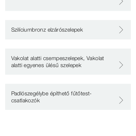
Szilíciumbronz elzárószelepek
Vakolat alatti csempeszelepek, Vakolat
alatti egyenes ülésű szelepek
Padlószegélybe építhető fűtőtest-
csatlakozók