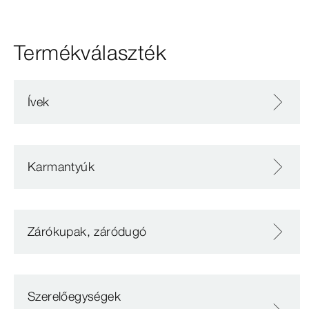
Termékválaszték
Ívek
Karmantyúk
Zárókupak, záródugó
Szerelőegységek