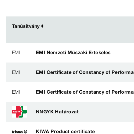
Tanúsítvány
Tanúsítvány
EMI
EMI Nemzeti Müszaki Ertekeles
EMI
EMI Certificate of Constancy of Perform
EMI
EMI Certificate of Constancy of Perform
NNGYK Határozat
KIWA Product certificate