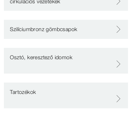
cirkulációs vezetékek
Szilíciumbronz gömbcsapok
Osztó, keresztező idomok
Tartozékok