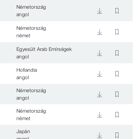
Németország
angol
Németország
német
Egyesült Arab Emírségek
angol
Hollandia
angol
Németország
angol
Németország
német
Japán
angol