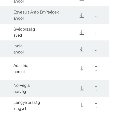
angol
Egyesült Arab Emírségek
angol
Svédország
svéd
India
angol
Ausztria
német
Norvégia
norvég
Lengyelország
lengyel