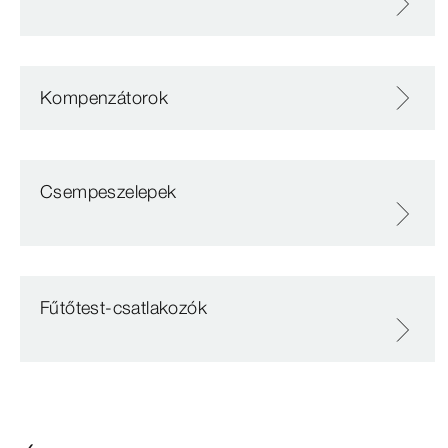
Kompenzátorok
Csempeszelepek
Fűtőtest-csatlakozók