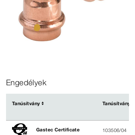
Engedélyek
Tanúsítvány
Tanúsítvány
Tanúsítvány
Tanúsítvány
Gastec Certificate
103506/04