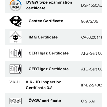
DVGW type examination
DG-4550AU00
certificate
Gastec Certificate
90972/05
IMQ Certificate
CA06.00116
CERTIgaz Certificate
ATG-Sert 003-
CERTIgaz Certificate
ATG-Sert 004-
VIK-H
VIK-HR Inspection
IP-L2-240823
Certificate 3.2
ÖVGW certificate
G 2.569