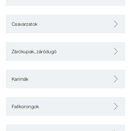
Csavarzatok
Zárókupak, záródugó
Karimák
Falikorongok