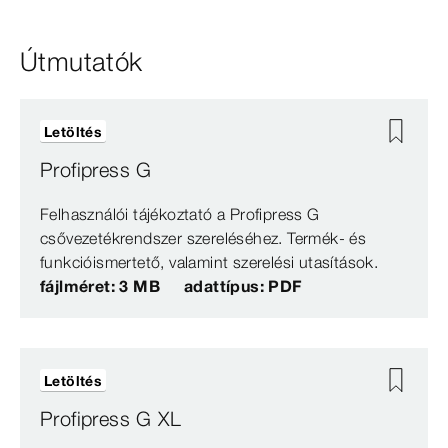
Útmutatók
Letöltés
Profipress G
Felhasználói tájékoztató a Profipress G
csővezetékrendszer szereléséhez. Termék- és
funkcióismertető, valamint szerelési utasítások.
fájlméret: 3 MB
adattípus: PDF
Letöltés
Profipress G XL