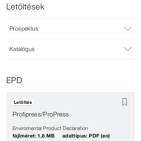
Letöltések
Prospektus
Katalógus
EPD
Letöltés
Profipress/ProPress
Enviromental Product Declaration
fájlméret: 1,8 MB
adattípus: PDF (en)