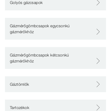
Golyós gázcsapok
Gázmérőgömbcsapok egycsonkú
gázmérőkhöz
Gázmérőgömbcsapok kétcsonkú
gázmérőkhöz
Gáztömlők
Tartozékok