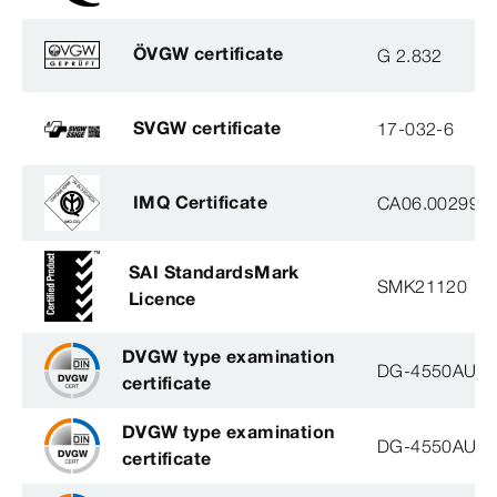
ÖVGW certificate
G 2.832
SVGW certificate
17-032-6
IMQ Certificate
CA06.00299
SAI StandardsMark
SMK21120
Licence
DVGW type examination
DG-4550AU00
certificate
DVGW type examination
DG-4550AU00
certificate