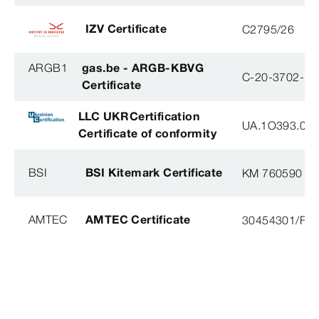
IZV Certificate
C2795/26
ARGB1
gas.be - ARGB-KBVG
C-20-3702-B
Certificate
LLC UKRCertification
UA.1O393.003
Certificate of conformity
BSI
BSI Kitemark Certificate
KM 760590
AMTEC
AMTEC Certificate
30454301/FH/