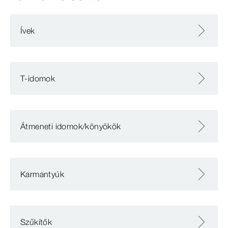
Ívek
T-idomok
Átmeneti idomok/könyökök
Karmantyúk
Szűkítők