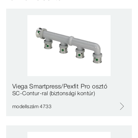
Viega Smartpress/Pexfit Pro osztó
SC‑Contur-ral (biztonsági kontúr)
modellszám 4733