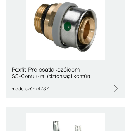
Pexfit Pro csatlakozóidom
SC‑Contur-ral (biztonsági kontúr)
modellszám 4737