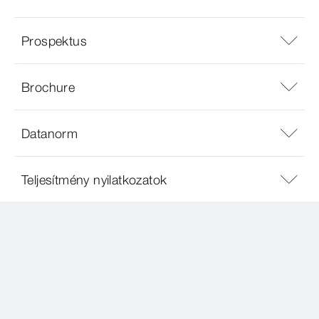
Prospektus
Brochure
Datanorm
Teljesítmény nyilatkozatok
Katalógus