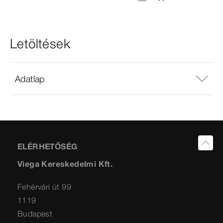
Letöltések
Adatlap
ELÉRHETŐSÉG
Viega Kereskedelmi Kft.
Fehérvári út 99
1119
Budapest