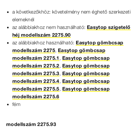
a következőkhöz: követelmény nem éghető szerkezeti
elemeknél
az alábbiakhoz nem használható:
Easytop szigetelő
héj modellszám 2275.90
az alábbiakhoz használható:
Easytop gömbcsap
modellszám 2275
,
Easytop gömbcsap
modellszám 2275.1
,
Easytop gömbcsap
modellszám 2275.2
,
Easytop gömbcsap
modellszám 2275.3
,
Easytop gömbcsap
modellszám 2275.4
,
Easytop gömbcsap
modellszám 2275.5
,
Easytop gömbcsap
modellszám 2275.6
fém
modellszám 2275.93