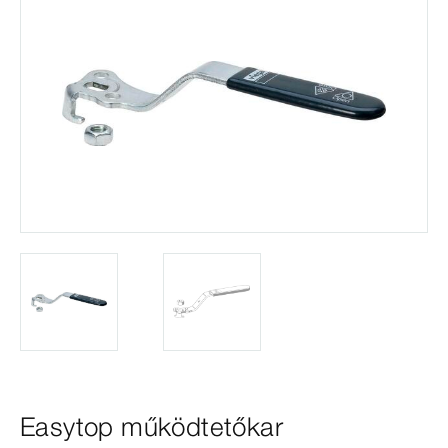
Easytop működtetőkar