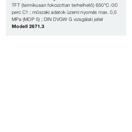
TFT (termikusan fokozottan terhelhető) 650°C /30
perc C1 ; műszaki adatok üzemi nyomás max. 0,5
MPa (MOP 5) ; DIN DVGW G vizsgálati jellel
Modell 2671.3