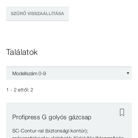
SZŰRŐ VISSZAÁLLÍTÁSA
Találatok
1 - 2
ettől:
2
Profipress G golyós gázcsap
SC‑Contur-ral (biztonsági kontúr);